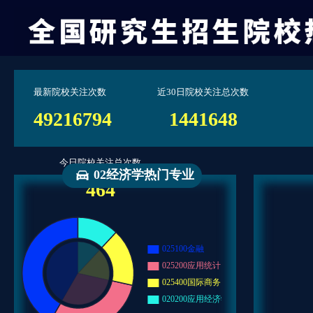
最新院校关注次数
近30日院校关注总次数
49216794
1441648
今日院校关注总次数
02经济学热门专业
464