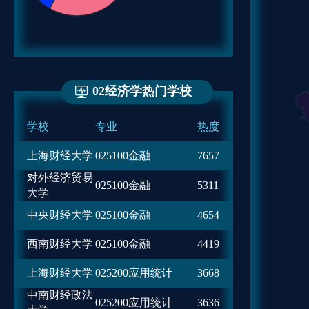
02经济学热门学校
学校
专业
热度
上海财经大学
025100金融
7657
对外经济贸易
025100金融
5311
大学
中央财经大学
025100金融
4654
西南财经大学
025100金融
4419
上海财经大学
025200应用统计
3668
中南财经政法
025200应用统计
3636